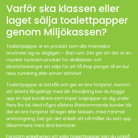
Varför ska klassen eller
laget sälja toalettpapper
genom Miljökassen?
Toalettpapper är en produkt som alla människor
använder sig av dagligen – året runt. Det gör att det är en
mycket tacksam produkt för skolklasser och
idrottsföreningar att sälja för att få ihop pengar till en kul
resa, turnering eller annan aktivitet.
Toalettpapper är lättsålt och ger en bra förtjänst. Genom
att arbeta långsiktigt med din försäljning kan du bygga
upp en lojal kundkrets som köper toapapper av dig under
flera års tid. Med några sådana återkommande kunder blir
det en bra förtjänst till laget eller klassen, med minimal
ansträngning. Det gör det enkelt att nå målet du satt upp
tillsammans med dina kamrater.
Förutom enkelheten att sälja toalettpapper kan du också