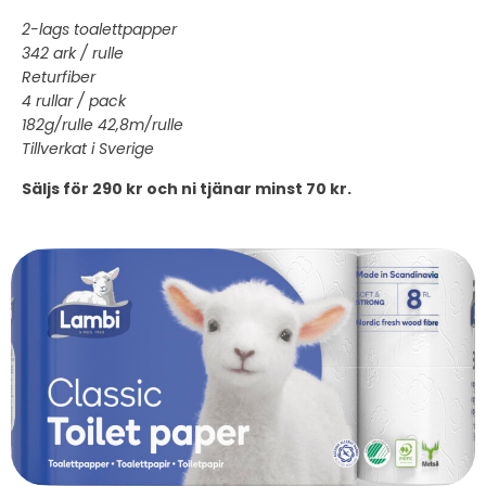
2-lags toalettpapper
342 ark / rulle
Returfiber
4 rullar / pack
182g/rulle 42,8m/rulle
Tillverkat i Sverige
Säljs för 290 kr och ni tjänar minst 70 kr.