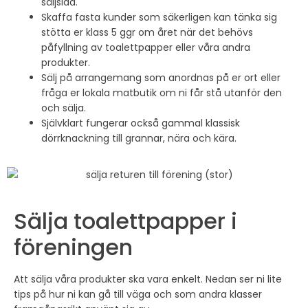
säljsida.
Skaffa fasta kunder som säkerligen kan tänka sig
stötta er klass 5 ggr om året när det behövs
påfyllning av toalettpapper eller våra andra
produkter.
Sälj på arrangemang som anordnas på er ort eller
fråga er lokala matbutik om ni får stå utanför den
och sälja.
Självklart fungerar också gammal klassisk
dörrknackning till grannar, nära och kära.
Sälja toalettpapper i
föreningen
Att sälja våra produkter ska vara enkelt. Nedan ser ni lite
tips på hur ni kan gå till väga och som andra klasser