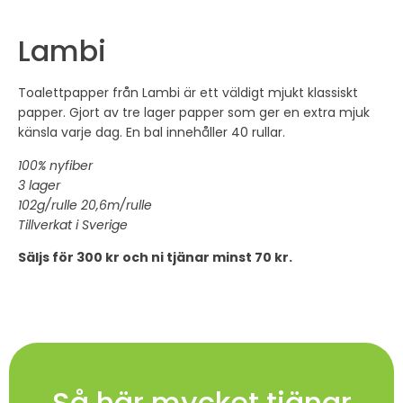
Lambi
Toalettpapper från Lambi är ett väldigt mjukt klassiskt
papper. Gjort av tre lager papper som ger en extra mjuk
känsla varje dag. En bal innehåller 40 rullar.
100% nyfiber
3 lager
102g/rulle 20,6m/rulle
Tillverkat i Sverige
Säljs för 300 kr och ni tjänar minst 70 kr.
Så här mycket tjänar