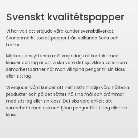
Svenskt kvalitétspapper
Vi har valt att erbjuda våra kunder svensktillverkat,
Svanenmärkt toalettpapper från välkända Serla och
Lambi.
Miljökassens yttersta mål varje dag i all kontakt med
klasser och lag är att vi ska vara det självklara valet som
samarbetspartner när man vill tjäna pengar till sin klass
eller sitt lag.
Vi erbjuder våra kunder att helt riskfritt sälja våra hållbara
produkter och på det sättet nå sina mål och drömmar
med sitt lag eller sin klass. Det ska vara enkelt att
samarbeta med oss och tjäna pengar till sitt lag eller sin
klass.