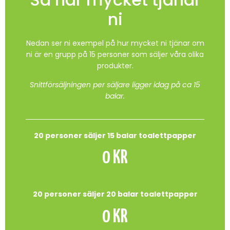
ni
Nedan ser ni exempel på hur mycket ni tjänar om
ni är en grupp på 15 personer som säljer våra olika
produkter.
Snittförsäljningen per säljare ligger idag på ca 15
balar.
20 personer säljer 15 balar toalettpapper
0
 KR
20 personer säljer 20
balar toalettpapper
0
 KR