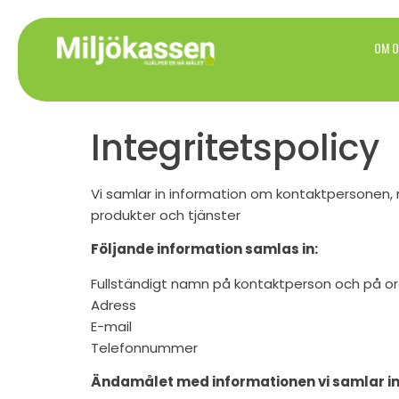
OM O
Integritetspolicy
Vi samlar in information om kontaktpersonen,
produkter och tjänster
Följande information samlas in:
Fullständigt namn på kontaktperson och på o
Adress
E-mail
Telefonnummer
Ändamålet med informationen vi samlar in ä