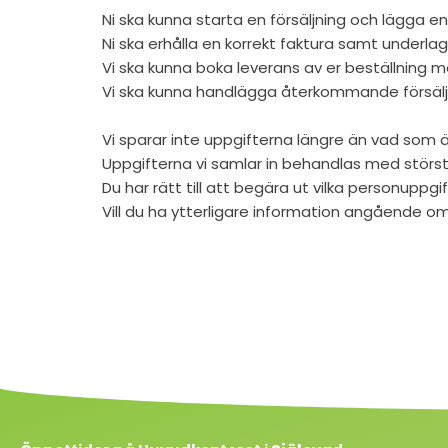
Ni ska kunna starta en försäljning och lägga en
Ni ska erhålla en korrekt faktura samt underlag
Vi ska kunna boka leverans av er beställning 
Vi ska kunna handlägga återkommande försälj
Vi sparar inte uppgifterna längre än vad som 
Uppgifterna vi samlar in behandlas med största
Du har rätt till att begära ut vilka personuppg
Vill du ha ytterligare information angående om 