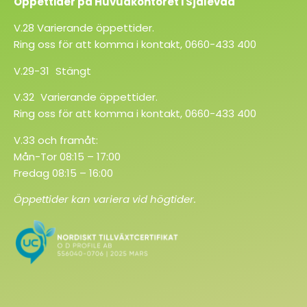
Öppettider på Huvudkontoret i Själevad
V.28 Varierande öppettider.
Ring oss för att komma i kontakt, 0660-433 400
V.29-31 Stängt
V.32 Varierande öppettider.
Ring oss för att komma i kontakt, 0660-433 400
V.33 och framåt:
Mån-Tor 08:15 – 17:00
Fredag 08:15 – 16:00
Öppettider kan variera vid högtider.