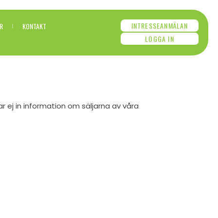
INTRESSEANMÄLAN
R
KONTAKT
LOGGA IN
ej in information om säljarna av våra