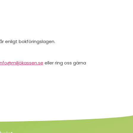
r enligt bokföringslagen.
info@miljökassen.se
eller ring oss gärna