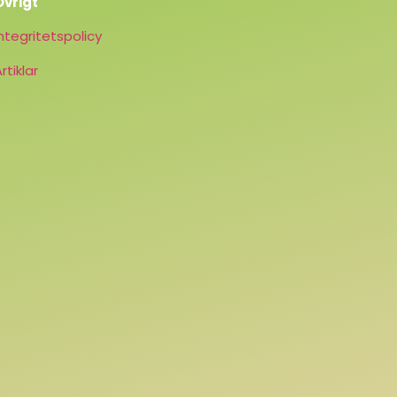
Övrigt
Integritetspolicy
rtiklar