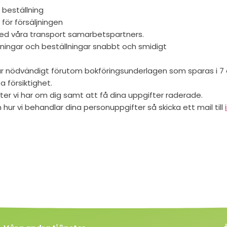
 beställning
 för försäljningen
med våra transport samarbetspartners.
ningar och beställningar snabbt och smidigt
är nödvändigt förutom bokföringsunderlagen som sparas i 7 å
 försiktighet.
ifter vi har om dig samt att få dina uppgifter raderade.
hur vi behandlar dina personuppgifter så skicka ett mail till