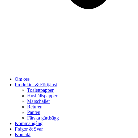
Om oss
Produkter & Förtjänst
Toalettpapper
Hushållspapper
Marschaller
Returen
Panten
Färska gårdsägg
Komma igång
Frågor & Svar
Kontakt