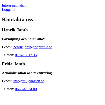
Intresseanmälan
Logga in
Kontakta oss
Henrik Jonth
Försäljning och ”allt i allo”
E-post:
henrik.jonth@odprofile.se
Telefon:
070-292 13 35
Frida Jonth
Administration och fakturering
E-post:
info@miljokassen.se
Telefon:
0660-43 34 00