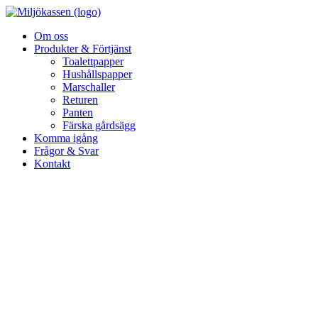
Om oss
Produkter & Förtjänst
Toalettpapper
Hushållspapper
Marschaller
Returen
Panten
Färska gårdsägg
Komma igång
Frågor & Svar
Kontakt